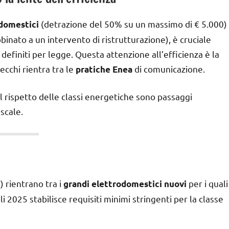
(detrazione del 50% su un massimo di € 5.000)
odomestici
binato a un intervento di ristrutturazione), è cruciale
 definiti per legge. Questa attenzione all’efficienza è la
ecchi rientra tra le
di comunicazione.
pratiche Enea
l rispetto delle classi energetiche sono passaggi
scale.
) rientrano tra i
per i quali
grandi elettrodomestici nuovi
i 2025 stabilisce requisiti minimi stringenti per la classe