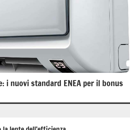
e: i nuovi standard ENEA per il bonus
la lente dell’efficienza