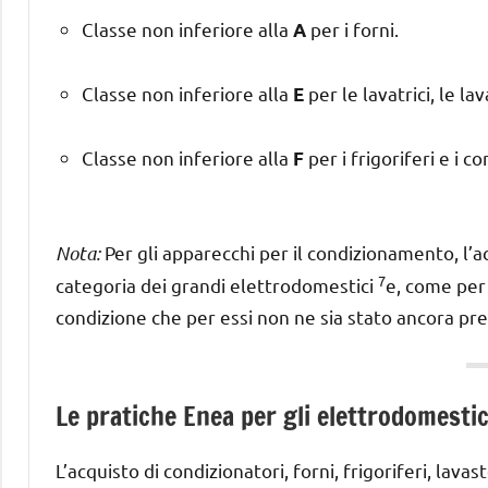
Classe non inferiore alla
per i forni.
A
Classe non inferiore alla
per le lavatrici, le lav
E
Classe non inferiore alla
per i frigoriferi e i c
F
Nota:
Per gli apparecchi per il condizionamento, l’
7
categoria dei grandi elettrodomestici
e, come per 
condizione che per essi non ne sia stato ancora prev
Le pratiche Enea per gli elettrodomestic
L’acquisto di condizionatori, forni, frigoriferi, lav