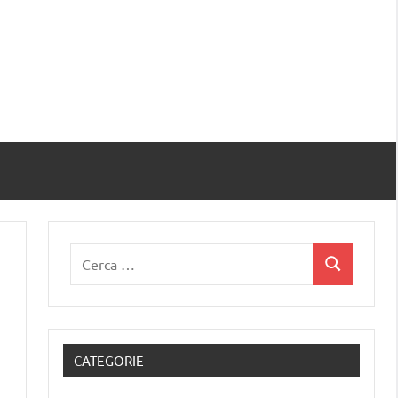
Ricerca
Cerca
per:
CATEGORIE