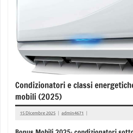
Condizionatori e classi energetich
mobili (2025)
15 Dicembre 2025
admin4671
Bonus Mobili 2025: condizionatori sotto 