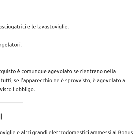
asciugatrici e le lavastoviglie.
ongelatori.
acquisto è comunque agevolato se rientrano nella
tutti, se l’apparecchio ne è sprovvisto, è agevolato a
isto l’obbligo.
i
astoviglie e altri grandi elettrodomestici ammessi al Bonus