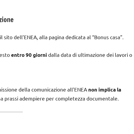
zione
 sito dell’ENEA, alla pagina dedicata al “Bonus casa”.
hiesto
dalla data di ultimazione dei lavori o
entro 90 giorni
missione della comunicazione all’ENEA
non implica la
ona prassi adempiere per completezza documentale.