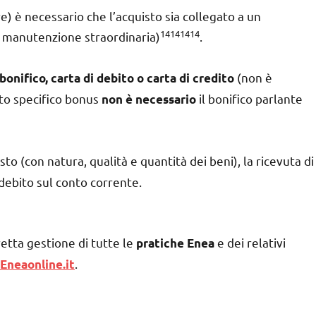
e) è necessario che l’acquisto sia collegato a un
14141414
 manutenzione straordinaria)
.
(non è
bonifico, carta di debito o carta di credito
sto specifico bonus
il bonifico parlante
non è necessario
o (con natura, qualità e quantità dei beni), la ricevuta di
debito sul conto corrente.
retta gestione di tutte le
e dei relativi
pratiche Enea
.
Eneaonline.it