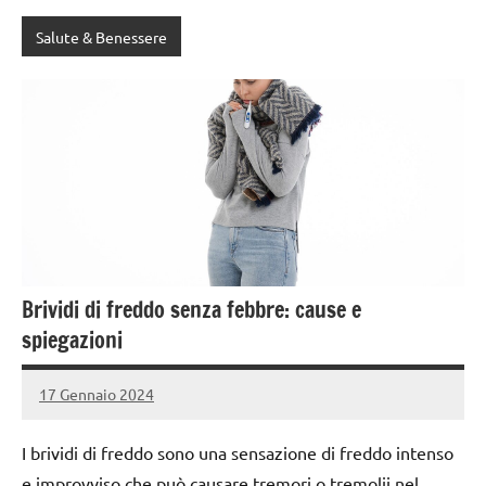
Salute & Benessere
Brividi di freddo senza febbre: cause e
spiegazioni
17 Gennaio 2024
admin4671
I brividi di freddo sono una sensazione di freddo intenso
e improvviso che può causare tremori o tremolii nel