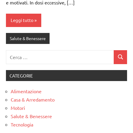
e motivati. In dosi eccessive, […]
Leggi tutto
Salute & Benessere
Ricerca
Cerca
per:
CATEGORIE
Alimentazione
Casa & Arredamento
Motori
Salute & Benessere
Tecnologia