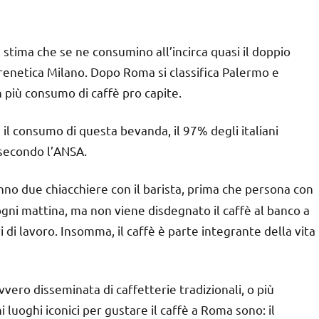
i stima che se ne consumino all’incirca quasi il doppio
a frenetica Milano. Dopo Roma si classifica Palermo e
on più consumo di caffè pro capite.
il consumo di questa bevanda, il 97% degli italiani
 secondo l’ANSA.
anno due chiacchiere con il barista, prima che persona con
gni mattina, ma non viene disdegnato il caffè al banco a
i di lavoro. Insomma, il caffè è parte integrante della vita
ro disseminata di caffetterie tradizionali, o più
luoghi iconici per gustare il caffè a Roma sono: il