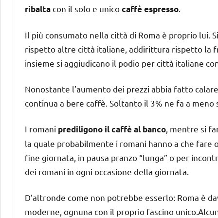
con il solo e unico
.
ribalta
caffè espresso
Il più consumato nella città di Roma è proprio lui. S
rispetto altre città italiane, addirittura rispetto l
insieme si aggiudicano il podio per città italiane c
Nonostante l’aumento dei prezzi abbia fatto calare 
continua a bere caffè. Soltanto il 3% ne fa a meno
I romani
, mentre si f
prediligono il caffè al banco
la quale probabilmente i romani hanno a che fare o
fine giornata, in pausa pranzo “lunga” o per incontr
dei romani in ogni occasione della giornata.
D’altronde come non potrebbe esserlo: Roma è davve
moderne, ognuna con il proprio fascino unico.Alcuni 