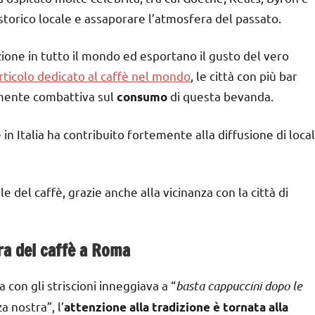
storico locale e assaporare l’atmosfera del passato.
izione in tutto il mondo ed esportano il gusto del vero
rticolo dedicato al caffè nel mondo
, le città con più bar
mente combattiva sul
di questa bevanda.
consumo
n Italia ha contribuito fortemente alla diffusione di local
del caffè, grazie anche alla vicinanza con la città di
ra del caffè a Roma
a con gli striscioni inneggiava a “
basta cappuccini dopo le
a nostra”, l’
attenzione alla tradizione è tornata alla