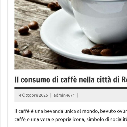
Il consumo di caffè nella città d
4 Ottobre 2025
admin4671
Il caffè è una bevanda unica al mondo, bevuto ovun
caffè è una vera e propria icona, simbolo di socialit