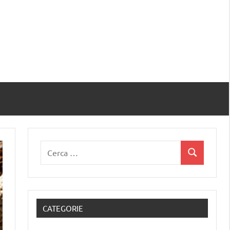
Ricerca
Cerca
per:
CATEGORIE