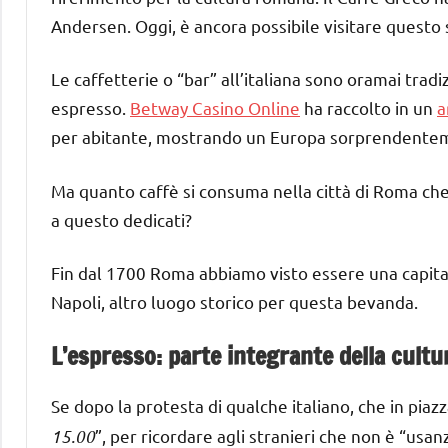
Andersen. Oggi, è ancora possibile visitare questo 
Le caffetterie o “bar” all’italiana sono oramai trad
espresso.
Betway Casino Online
ha raccolto in un
a
per abitante, mostrando un Europa sorprendente
Ma quanto caffè si consuma nella città di Roma che i
a questo dedicati?
Fin dal 1700 Roma abbiamo visto essere una capitale 
Napoli, altro luogo storico per questa bevanda.
L’espresso: parte integrante della cultu
Se dopo la protesta di qualche italiano, che in piazz
15.00
”, per ricordare agli stranieri che non è “usanz