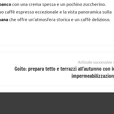
con una crema spessa e un pochino zuccherino.
l banco
suo caffè espresso eccezionale e la vista panoramica sulla
che offre un’atmosfera storica e un caffè delizioso.
omana
Articolo successivo
Goito: prepara tetto e terrazzi all’autunno con l
impermeabilizzazion