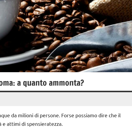
i Roma: a quanto ammonta?
que da milioni di persone. Forse possiamo dire che il
à e attimi di spensieratezza.