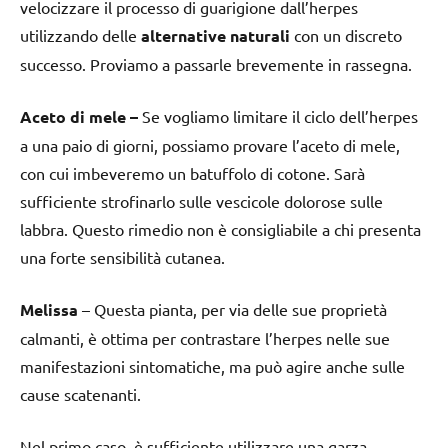
velocizzare il processo di guarigione dall’herpes
utilizzando delle
alternative naturali
con un discreto
successo. Proviamo a passarle brevemente in rassegna.
Aceto di mele –
Se vogliamo limitare il ciclo dell’herpes
a una paio di giorni, possiamo provare l’aceto di mele,
con cui imbeveremo un batuffolo di cotone. Sarà
sufficiente strofinarlo sulle vescicole dolorose sulle
labbra. Questo rimedio non è consigliabile a chi presenta
una forte sensibilità cutanea.
Melissa
– Questa pianta, per via delle sue proprietà
calmanti, è ottima per contrastare l’herpes nelle sue
manifestazioni sintomatiche, ma può agire anche sulle
cause scatenanti.
Nel primo caso, è sufficiente utilizzare una garza