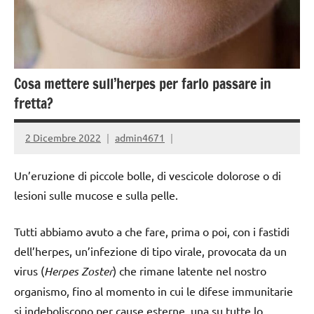
Cosa mettere sull’herpes per farlo passare in
fretta?
2 Dicembre 2022
admin4671
Un’eruzione di piccole bolle, di vescicole dolorose o di
lesioni sulle mucose e sulla pelle.
Tutti abbiamo avuto a che fare, prima o poi, con i fastidi
dell’herpes, un’infezione di tipo virale, provocata da un
virus (
Herpes Zoster
) che rimane latente nel nostro
organismo, fino al momento in cui le difese immunitarie
si indeboliscono per cause esterne, una su tutte lo