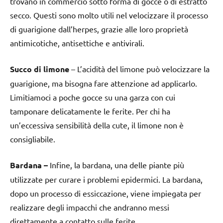
trovano in commercio sotto forma di gocce o di estratto
secco. Questi sono molto utili nel velocizzare il processo
di guarigione dall’herpes, grazie alle loro proprietà
antimicotiche, antisettiche e antivirali.
Succo di limone
– L’acidità del limone può velocizzare la
guarigione, ma bisogna fare attenzione ad applicarlo.
Limitiamoci a poche gocce su una garza con cui
tamponare delicatamente le ferite. Per chi ha
un’eccessiva sensibilità della cute, il limone non è
consigliabile.
Bardana –
Infine, la bardana, una delle piante più
utilizzate per curare i problemi epidermici. La bardana,
dopo un processo di essiccazione, viene impiegata per
realizzare degli impacchi che andranno messi
direttamente a contatto sulle ferite.