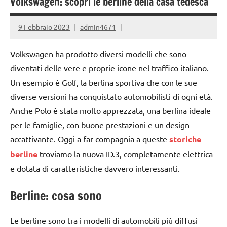
Volkswagen: scopri le berline della casa tedesca
9 Febbraio 2023
admin4671
Volkswagen ha prodotto diversi modelli che sono
diventati delle vere e proprie icone nel traffico italiano.
Un esempio è Golf, la berlina sportiva che con le sue
diverse versioni ha conquistato automobilisti di ogni età.
Anche Polo è stata molto apprezzata, una berlina ideale
per le famiglie, con buone prestazioni e un design
accattivante. Oggi a far compagnia a queste
storiche
berline
troviamo la nuova ID.3, completamente elettrica
e dotata di caratteristiche davvero interessanti.
Berline: cosa sono
Le berline sono tra i modelli di automobili più diffusi